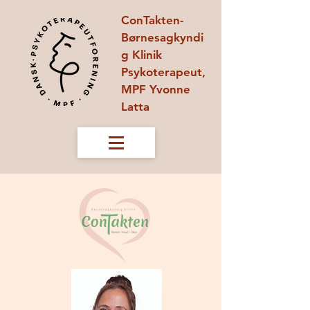
ConTakten-
Børnesagkyndi
g Klinik
Psykoterapeut,
MPF Yvonne
Latta